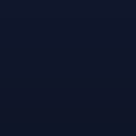
...
新闻动态
投资者关系
公司背景
申请鼎汇2注册账号