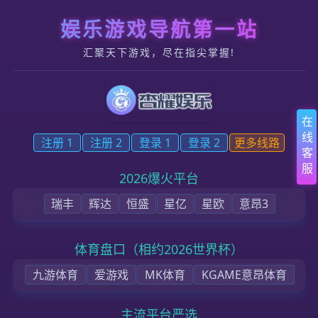
跳转到内容
杏耀注册 - 创建ID账号(杏耀平台) - 注册大厅
首页
公司背景
新闻动态
投资者关系
联系我们